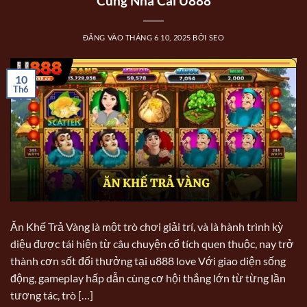
Cùng Nhà Cái U888
ĐĂNG VÀO
THÁNG 6 10, 2025
BỞI
SEO
10
Th6
Ăn Khế Trả Vàng là một trò chơi giải trí, và là hành trình kỳ
diệu được tái hiện từ câu chuyện cổ tích quen thuộc, nay trở
thành cơn sốt đổi thưởng tại u888 love Với giao diện sống
động, gameplay hấp dẫn cùng cơ hội thắng lớn từ từng lần
tương tác, trò […]