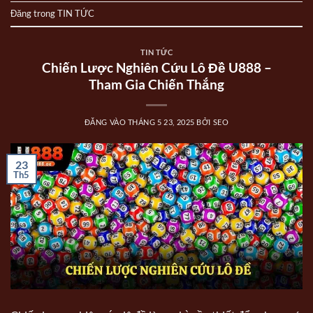
Đăng trong
TIN TỨC
TIN TỨC
Chiến Lược Nghiên Cứu Lô Đề U888 –
Tham Gia Chiến Thắng
ĐĂNG VÀO
THÁNG 5 23, 2025
BỞI
SEO
23
Th5