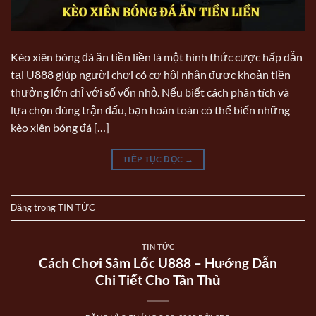
Kèo xiên bóng đá ăn tiền liền là một hình thức cược hấp dẫn
tại U888 giúp người chơi có cơ hội nhận được khoản tiền
thưởng lớn chỉ với số vốn nhỏ. Nếu biết cách phân tích và
lựa chọn đúng trận đấu, bạn hoàn toàn có thể biến những
kèo xiên bóng đá […]
TIẾP TỤC ĐỌC
→
Đăng trong
TIN TỨC
TIN TỨC
Cách Chơi Sâm Lốc U888 – Hướng Dẫn
Chi Tiết Cho Tân Thủ