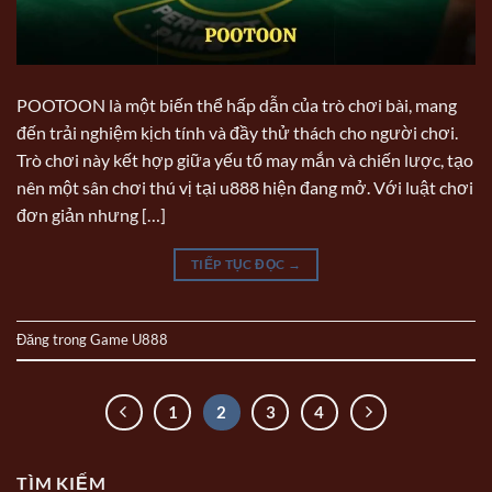
POOTOON là một biến thể hấp dẫn của trò chơi bài, mang
đến trải nghiệm kịch tính và đầy thử thách cho người chơi.
Trò chơi này kết hợp giữa yếu tố may mắn và chiến lược, tạo
nên một sân chơi thú vị tại u888 hiện đang mở. Với luật chơi
đơn giản nhưng […]
TIẾP TỤC ĐỌC
→
Đăng trong
Game U888
1
2
3
4
TÌM KIẾM