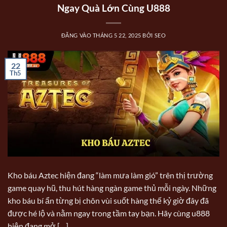
Ngay Quà Lớn Cùng U888
ĐĂNG VÀO
THÁNG 5 22, 2025
BỞI
SEO
22
Th5
Kho báu Aztec hiện đang “làm mưa làm gió” trên thị trường
game quay hũ, thu hút hàng ngàn game thủ mỗi ngày. Những
kho báu bí ẩn từng bị chôn vùi suốt hàng thế kỷ giờ đây đã
được hé lộ và nằm ngay trong tầm tay bạn. Hãy cùng u888
hiện đang mở […]