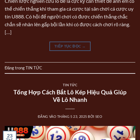
Chiến lược nghiên cứu lô đề là cực kỳ cần thiết để anh em có
thể chiến thắng khi tham gia cá cược tại sân chơi cá cược uy
tín U888. Có hội để người chơi có được chiến thắng chắc
chắn sẽ nhân lên gấp bội lần khi có được cách chơi rõ ràng.
[…]
TIẾP TỤC ĐỌC
→
Đăng trong
TIN TỨC
TIN TỨC
Tổng Hợp Cách Bắt Lô Kép Hiệu Quả Giúp
Về Lô Nhanh
ĐĂNG VÀO
THÁNG 5 23, 2025
BỞI
SEO
23
Th5