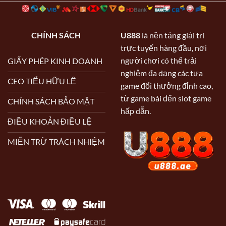
U888
Số
–
Chính
Yên
Xác
Tâm
CHÍNH SÁCH
U888
là nền tảng giải trí
Giải
trực tuyến hàng đầu, nơi
Trí
người chơi có thể trải
GIẤY PHÉP KINH DOANH
nghiệm đa dạng các tựa
CEO TIỂU HỮU LỆ
game đổi thưởng đỉnh cao,
từ game bài đến slot game
CHÍNH SÁCH BẢO MẬT
hấp dẫn.
ĐIỀU KHOẢN ĐIỀU LỆ
MIỄN TRỪ TRÁCH NHIỆM