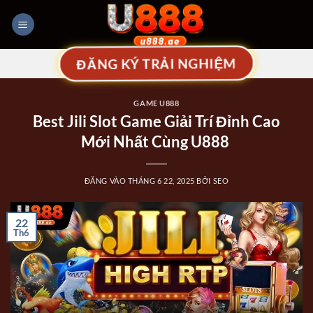
Bỏ
qua
nội
ĐĂNG KÝ TRẢI NGHIỆM
dung
GAME U888
Best Jili Slot Game Giải Trí Đỉnh Cao
Mới Nhất Cùng U888
ĐĂNG VÀO
THÁNG 6 22, 2025
BỞI
SEO
22
Th6