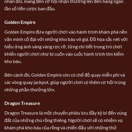
nhân đôi, mang đến cơ hội nhận thưởng lên đến hàng ngàn
lần số tiền cược ban đầu.
Golden Empire
Golden Empire đưa người chơi vào hành trình khám phá nền
văn minh cổ đại với những kho báu vô giá. Đồ họa sắc nét với
hiệu ứng ánh sáng vàng rực rỡ, từng chi tiết trong trò chơi
khiến người chơi như bị cuốn vào cuộc hành trình tìm kiếm
kho báu.
Bên cạnh đó, Golden Empire còn có chế độ quay miễn phí và
các vòng quay jackpot, giúp người chơi có thêm cơ hội trúng
những phần thưởng lớn.
Dragon Treasure
Dragon Treasure là một chuyến phiêu lưu đầy kỳ bí đến vùng
đất của những chú rồng thiêng. Người chơi sẽ có nhiệm vụ
khám phá kho báu của rồng và chiến đấu với những thử