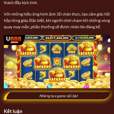
thách đầy kịch tính.
Với những hiệu ứng hình ảnh 3D chân thực, tạo cảm giác hồi
hộp từng giây. Đặc biệt, khi người chơi chạm tới những vòng
quay may mắn, phần thưởng sẽ được nhân lên đáng kể.
Những tựa game nổi bật
Kết luận