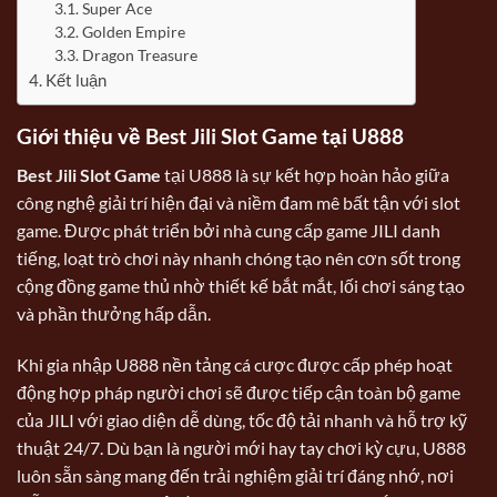
Super Ace
Golden Empire
Dragon Treasure
Kết luận
Giới thiệu về Best Jili Slot Game tại U888
Best Jili Slot Game
tại U888 là sự kết hợp hoàn hảo giữa
công nghệ giải trí hiện đại và niềm đam mê bất tận với slot
game. Được phát triển bởi nhà cung cấp game JILI danh
tiếng, loạt trò chơi này nhanh chóng tạo nên cơn sốt trong
cộng đồng game thủ nhờ thiết kế bắt mắt, lối chơi sáng tạo
và phần thưởng hấp dẫn.
Khi gia nhập U888 nền tảng cá cược được cấp phép hoạt
động hợp pháp người chơi sẽ được tiếp cận toàn bộ game
của JILI với giao diện dễ dùng, tốc độ tải nhanh và hỗ trợ kỹ
thuật 24/7. Dù bạn là người mới hay tay chơi kỳ cựu, U888
luôn sẵn sàng mang đến trải nghiệm giải trí đáng nhớ, nơi