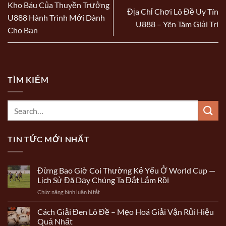
Kho Báu Của Thuyền Trưởng
Địa Chỉ Chơi Lô Đề Uy Tín
U888 Hành Trình Mới Dành
U888 – Yên Tâm Giải Trí
Cho Bạn
TÌM KIẾM
TIN TỨC MỚI NHẤT
Đừng Bao Giờ Coi Thường Kẻ Yếu Ở World Cup —
Lịch Sử Đã Dạy Chúng Ta Đắt Lắm Rồi
ở
Chức năng bình luận bị tắt
Đừng
Bao
Cách Giải Đen Lô Đề – Mẹo Hoá Giải Vận Rủi Hiệu
Giờ
Quả Nhất
Coi